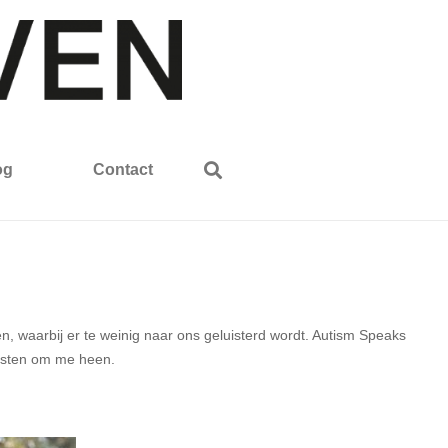
og
Contact
ken, waarbij er te weinig naar ons geluisterd wordt. Autism Speaks
autisten om me heen.