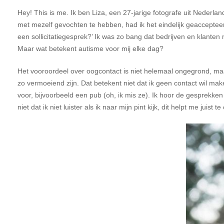
Hey! This is me. Ik ben Liza, een 27-jarige fotografe uit Nederla
met mezelf gevochten te hebben, had ik het eindelijk geacceptee
een sollicitatiegesprek?’ Ik was zo bang dat bedrijven en klant
Maar wat betekent autisme voor mij elke dag?
Het vooroordeel over oogcontact is niet helemaal ongegrond, maa
zo vermoeiend zijn. Dat betekent niet dat ik geen contact wil make
voor, bijvoorbeeld een pub (oh, ik mis ze). Ik hoor de gesprekken
niet dat ik niet luister als ik naar mijn pint kijk, dit helpt me jui