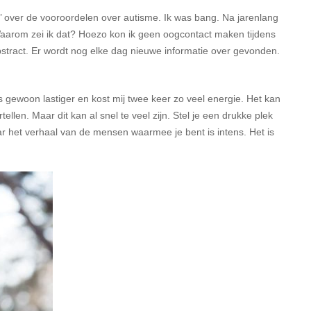
za’ over de vooroordelen over autisme. Ik was bang. Na jarenlang
Waarom zei ik dat? Hoezo kon ik geen oogcontact maken tijdens
bstract. Er wordt nog elke dag nieuwe informatie over gevonden.
 gewoon lastiger en kost mij twee keer zo veel energie. Het kan
len. Maar dit kan al snel te veel zijn. Stel je een drukke plek
aar het verhaal van de mensen waarmee je bent is intens. Het is