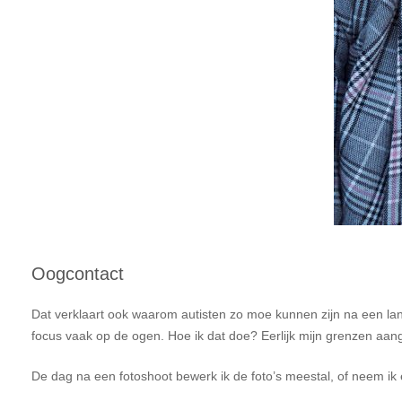
Oogcontact
Dat verklaart ook waarom autisten zo moe kunnen zijn na een lan
focus vaak op de ogen. Hoe ik dat doe? Eerlijk mijn grenzen aange
De dag na een fotoshoot bewerk ik de foto’s meestal, of neem ik ee