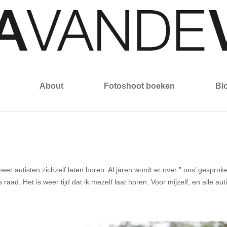
About
Fotoshoot boeken
Bl
meer autisten zichzelf laten horen. Al jaren wordt er over ” ons’ gespro
ls raad. Het is weer tijd dat ik mezelf laat horen. Voor mijzelf, en alle 