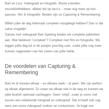
Bart en Liza. Videograaf en fotografe. Beste vrienden,
muziekliefhebbers, allebei dol op taco’s – maar nóg meer op hun
passies: film & fotografie. Beiden zijn ze Capturing & Remembering.
Willen jullie de dag helemaal compleet vastgelegd hebben? Dan is dat
zeker mogelijk!
Samen met videograaf Bart Sperling bieden we complete pakketten
aan. Wat betekent “compleet”? Compleet met film én fotografie. Wij
leggen jullie dag tot in de puntjes prachtig vast, zodat jullie nog meer
kunnen nagenieten van het vieren van jullie liefde.
De voordelen van Capturing &
Remembering
Bart en ik kennen elkaar – en elkaars werk – al jaren. We zijn perfect
op elkaar afgestemd. Zo staan we elkaar niet in de weg en kunnen we
jullie bruiloft optimaal vastleggen. Geen ‘strijd’, zoals je soms ziet
tussen een onbekende fotograaf en videograaf. Dat scheelt ook nog
eens een extra videograaf zoeken en contacteren. Je krijgt ons