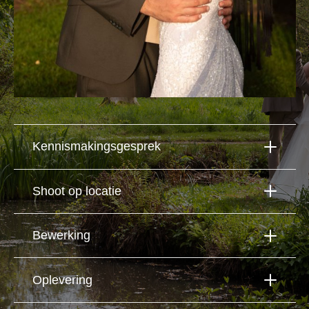
Kennismakingsgesprek
Shoot op locatie
Bewerking
Oplevering