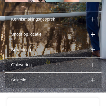
Kennismakingsgesprek
Shoot op locatie
Bewerking
Oplevering
Selectie