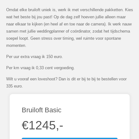
Omdat elke bruiloft uniek is, werk ik met verschillende pakketten. Kies
wat het beste bij jou past! Op de dag zelf hoeven jullie alleen maar
naar elkaar te kijken (en heel af en toe naar de camera). Ik werk nauw
samen met jullie weddingplanner of coördinator, zodat het tijdschema
soepel loopt. Geen stress over timing, wel ruimte voor spontane
momenten.
Per uur extra vraag ik 150 euro.
Per km vraag ik 0,33 cent vergoeding.
Wilt u vooraf een loveshoot? Dan is dit er bij te bij te bestellen voor
335 euro.
Bruiloft Basic
€1245,-