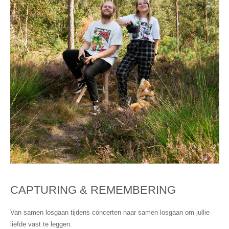
CAPTURING & REMEMBERING
Van samen losgaan tijdens concerten naar samen losgaan om jullie
liefde vast te leggen.