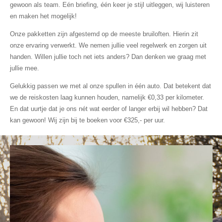
gewoon als team. Eén briefing, één keer je stijl uitleggen, wij luisteren
en maken het mogelijk!
Onze pakketten zijn afgestemd op de meeste bruiloften. Hierin zit
onze ervaring verwerkt. We nemen jullie veel regelwerk en zorgen uit
handen. Willen jullie toch net iets anders? Dan denken we graag met
jullie mee.
Gelukkig passen we met al onze spullen in één auto. Dat betekent dat
we de reiskosten laag kunnen houden, namelijk €0,33 per kilometer.
En dat uurtje dat je ons nét wat eerder of langer erbij wil hebben? Dat
kan gewoon! Wij zijn bij te boeken voor €325,- per uur.