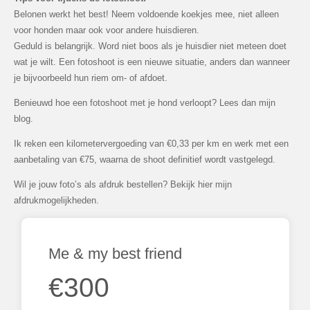
Belonen werkt het best! Neem voldoende koekjes mee, niet alleen
voor honden maar ook voor andere huisdieren.
Geduld is belangrijk. Word niet boos als je huisdier niet meteen doet
wat je wilt. Een fotoshoot is een nieuwe situatie, anders dan wanneer
je bijvoorbeeld hun riem om- of afdoet.
Benieuwd hoe een fotoshoot met je hond verloopt? Lees dan mijn
blog.
Ik reken een kilometervergoeding van €0,33 per km en werk met een
aanbetaling van €75, waarna de shoot definitief wordt vastgelegd.
Wil je jouw foto’s als afdruk bestellen? Bekijk hier mijn
afdrukmogelijkheden.
Me & my best friend
€300