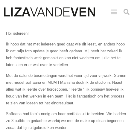
Hoi iedereen!
Ik hoop dat het met iedereen goed gaat wie dit leest, en anders hoop
ik dat mijn foto update je goed heeft gedaan. Mij heeft het zeker! Ik
heb fantastisch werk gemaakt en kan niet wachten om jullie het te
laten zien er er wat over te vertellen.
Met de dalende besmettingen werd het weer tijd voor vrijwerk. Samen
met model Saffaana en MUAH Manisha dook ik de studio in. Naast
alles wat ik leerde over horoscopen, ‘ leerde ‘ ik opnieuw hoeveel ik
houd van het werken in een team. Het is fantastisch om het process
te zien van ideeën tot het eindresultaat.
Saffaana had foto’s nodig om haar portfolio uit te breiden. We hadden
zo 3 outfits in gedachte waarbij we met de make up clean begonnen
zodat dat fijn uitgebreid kon worden.