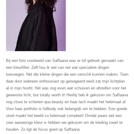
Bij een foto voorbeeld van Saffaana was er tof gebruik gemaakt van
een kleurfilter. Zelf hou ik wel van net wat specialere dingen
toevoegen. Net die kleine dingen die een verschil kunnen maken. Toen
daar door iedereen enthousiast op gereageerd werd zat mijn lichtplan
al in mijn hoofd. Het was nog even wat schuiven en afstellen voor het
gewenste licht, but totally worth it! Hierbij heb ik gekozen om Saffaana
nog close te schieten qua beauty en haar lach maakt het helemaal af.
Voor haar portfolio is fullbody ook belangrijk om te hebben. Een goede
stoel maakt het beeld zo helemaal compleet! Omdat paars wel een
zeer aanwezige kleur is hebben we gekozen om de kleding zwart te
houden. Zo ligt de focus goed op Saffaana.