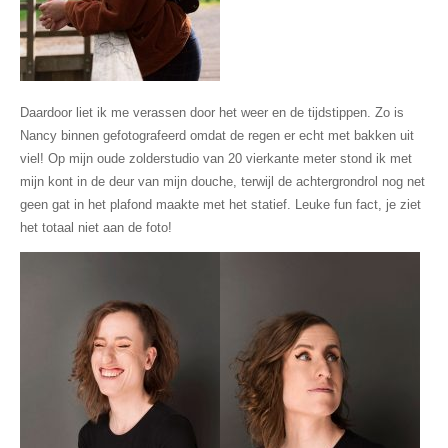
Daardoor liet ik me verassen door het weer en de tijdstippen. Zo is
Nancy binnen gefotografeerd omdat de regen er echt met bakken uit
viel! Op mijn oude zolderstudio van 20 vierkante meter stond ik met
mijn kont in de deur van mijn douche, terwijl de achtergrondrol nog net
geen gat in het plafond maakte met het statief. Leuke fun fact, je ziet
het totaal niet aan de foto!