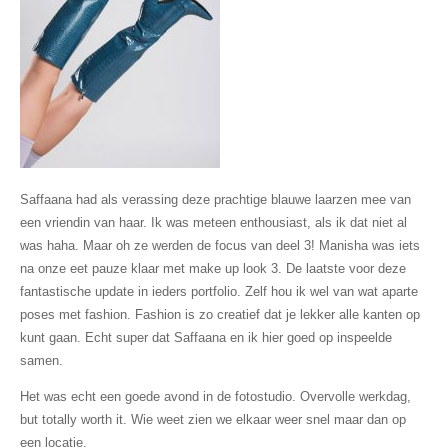
Saffaana had als verassing deze prachtige blauwe laarzen mee van
een vriendin van haar. Ik was meteen enthousiast, als ik dat niet al
was haha. Maar oh ze werden de focus van deel 3! Manisha was iets
na onze eet pauze klaar met make up look 3. De laatste voor deze
fantastische update in ieders portfolio. Zelf hou ik wel van wat aparte
poses met fashion. Fashion is zo creatief dat je lekker alle kanten op
kunt gaan. Echt super dat Saffaana en ik hier goed op inspeelde
samen.
Het was echt een goede avond in de fotostudio. Overvolle werkdag,
but totally worth it. Wie weet zien we elkaar weer snel maar dan op
een locatie.