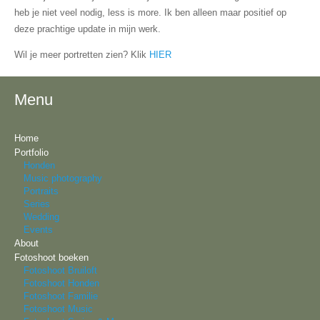
heb je niet veel nodig, less is more. Ik ben alleen maar positief op
deze prachtige update in mijn werk.
Wil je meer portretten zien? Klik
HIER
Menu
Home
Portfolio
Honden
Music photography
Portraits
Series
Wedding
Events
About
Fotoshoot boeken
Fotoshoot Bruiloft
Fotoshoot Honden
Fotoshoot Familie
Fotoshoot Music