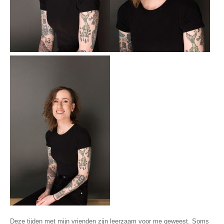
Deze tijden met mijn vrienden zijn leerzaam voor me geweest. Soms