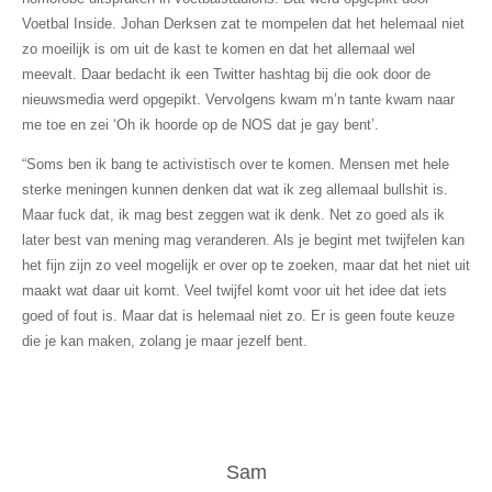
Voetbal Inside. Johan Derksen zat te mompelen dat het helemaal niet
zo moeilijk is om uit de kast te komen en dat het allemaal wel
meevalt. Daar bedacht ik een Twitter hashtag bij die ook door de
nieuwsmedia werd opgepikt. Vervolgens kwam m’n tante kwam naar
me toe en zei ‘Oh ik hoorde op de NOS dat je gay bent’.
“Soms ben ik bang te activistisch over te komen. Mensen met hele
sterke meningen kunnen denken dat wat ik zeg allemaal bullshit is.
Maar fuck dat, ik mag best zeggen wat ik denk. Net zo goed als ik
later best van mening mag veranderen. Als je begint met twijfelen kan
het fijn zijn zo veel mogelijk er over op te zoeken, maar dat het niet uit
maakt wat daar uit komt. Veel twijfel komt voor uit het idee dat iets
goed of fout is. Maar dat is helemaal niet zo. Er is geen foute keuze
die je kan maken, zolang je maar jezelf bent.
Sam