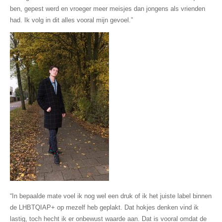
ben, gepest werd en vroeger meer meisjes dan jongens als vrienden
had. Ik volg in dit alles vooral mijn gevoel.”
“In bepaalde mate voel ik nog wel een druk of ik het juiste label binnen
de LHBTQIAP+ op mezelf heb geplakt. Dat hokjes denken vind ik
lastig, toch hecht ik er onbewust waarde aan. Dat is vooral omdat de