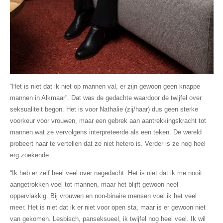
“Het is niet dat ik niet op mannen val, er zijn gewoon geen knappe
mannen in Alkmaar”. Dat was de gedachte waardoor de twijfel over
seksualiteit begon. Het is voor Nathalie (zij/haar) dus geen sterke
voorkeur voor vrouwen, maar een gebrek aan aantrekkingskracht tot
mannen wat ze vervolgens interpreteerde als een teken. De wereld
probeert haar te vertellen dat ze niet hetero is. Verder is ze nog heel
erg zoekende.
“Ik heb er zelf heel veel over nagedacht. Het is niet dat ik me nooit
aangetrokken voel tot mannen, maar het blijft gewoon heel
oppervlakkig. Bij vrouwen en non-binaire mensen voel ik het veel
meer. Het is niet dat ik er niet voor open sta, maar is er gewoon niet
van gekomen. Lesbisch, panseksueel, ik twijfel nog heel veel. Ik wil