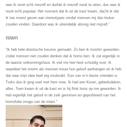
was ik nooit echt mezelf en durfde ik mezelf nooit te uiten, dus was ik
nooit echt populair. Het moment dat ik uit de kast kwam, dacht ik dat
ik toe moest geven aan stereotypes omdat mensen mij dan leuker
zouden vinden. Daardoor was ik uiteindelijk alsnog niet mijzelf.”
Islam
“Ik heb hele drastische keuzes gemaakt. Zo ben ik moslim geworden,
zodat mensen niet zouden denken dat ik homo ben. Ik zat eigenlijk in
de laatste ontkenningsfase. Ik viel me hier heel schuldig over. Ik
waardeer het enorm als mensen trouw hun geloof aanhangen en ik heb
dat naar mijn idee heel erg misbruikt. Een van m’n beste vrienden is
Turks dus ik ging veel met hem mee. Ik had een Koran, gebedsdeken,
alles. Toen kwam ik uit de kast en is hij flink boos op me geworden. Ik
heb eigenlijk het geloof in de zeik genomen en geprofiteerd van het
homofobe imago van de islam.”