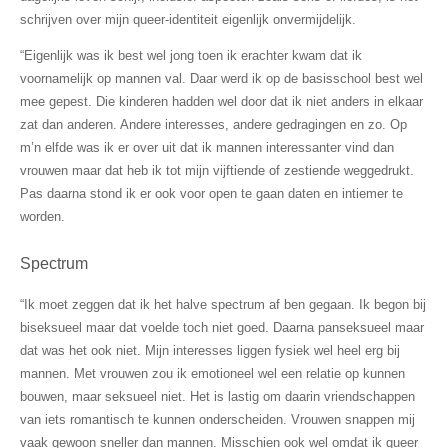
schrijven over mijn queer-identiteit eigenlijk onvermijdelijk.
“Eigenlijk was ik best wel jong toen ik erachter kwam dat ik
voornamelijk op mannen val. Daar werd ik op de basisschool best wel
mee gepest. Die kinderen hadden wel door dat ik niet anders in elkaar
zat dan anderen. Andere interesses, andere gedragingen en zo. Op
m’n elfde was ik er over uit dat ik mannen interessanter vind dan
vrouwen maar dat heb ik tot mijn vijftiende of zestiende weggedrukt.
Pas daarna stond ik er ook voor open te gaan daten en intiemer te
worden.
Spectrum
“Ik moet zeggen dat ik het halve spectrum af ben gegaan. Ik begon bij
biseksueel maar dat voelde toch niet goed. Daarna panseksueel maar
dat was het ook niet. Mijn interesses liggen fysiek wel heel erg bij
mannen. Met vrouwen zou ik emotioneel wel een relatie op kunnen
bouwen, maar seksueel niet. Het is lastig om daarin vriendschappen
van iets romantisch te kunnen onderscheiden. Vrouwen snappen mij
vaak gewoon sneller dan mannen. Misschien ook wel omdat ik queer