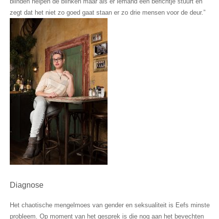
blinden helpen de blinken maar als er iemand een berichtje stuurt en
zegt dat het niet zo goed gaat staan er zo drie mensen voor de deur.”
Diagnose
Het chaotische mengelmoes van gender en seksualiteit is Eefs minste
probleem. Op moment van het gesprek is die nog aan het bevechten