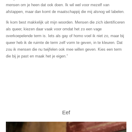
mensen om je heen dat ook doen. Ik wil wel voor mezelf van
afstappen, maar dan komt de maatschappij die mij alsnog wil labelen.
Ik kom best makkelijk uit mijn woorden. Mensen die zich identificeren
als queer, kiezen daar vaak voor omdat het zo een vage
overkoepelende term is. Iets als gay of homo voel ik niet zo, maar bij
queer heb ik de ruimte de term zelf vorm te geven, in te kleuren. Dat
zou ik mensen die nu twijfelen ook mee willen geven. Kies een term
die bij je past en maak het je eigen.”
Eef