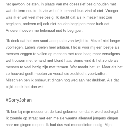
het gewoon loslaten, in plaats van me obsessief bezig houden met
wat de term nou is. Ik zie wel of ik iemand leuk vind of niet. Vroeger
was ik er wel veel mee bezig. Ik dacht dat als ik mezelf niet zou
begrijpen, anderen mij ook niet zouden begrijpen maar fuck dat.
Anderen hoeven me helemaal niet te begrijpen.
“Ik denk dat het een soort acceptatie van twijfel is. Mezelf niet langer
voorliegen. Labels voelen heel arbitrair. Het is voor mij een beetje als
mensen zeggen te vallen op mensen met rood haar, maar vervolgens
wel trouwen met iemand met blond haar. Soms vind ik het zonde als
mensen te veel bezig zijn met termen. Wat maakt het uit. Maar als het
ze houvast geeft moeten ze vooral die zoektocht voortzetten.
Misschien ben ik onbewust dingen nog weg aan het drukken. Als dat
blijkt zie ik het dan wel.
#SorryJohan
“Ik ben bij mijn moeder uit de kast gekomen omdat ik werd bedreigd.
Ik zoende op straat met een meisje waarna allemaal jongens dingen
naar me gingen roepen. Ik had dus wat moederliefde nodig. Mijn