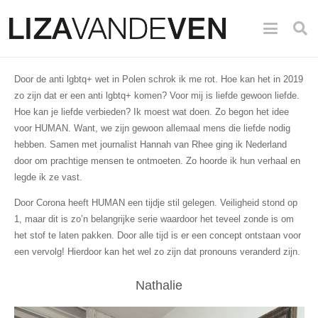
Door de anti lgbtq+ wet in Polen schrok ik me rot. Hoe kan het in 2019
zo zijn dat er een anti lgbtq+ komen? Voor mij is liefde gewoon liefde.
Hoe kan je liefde verbieden? Ik moest wat doen. Zo begon het idee
voor HUMAN. Want, we zijn gewoon allemaal mens die liefde nodig
hebben. Samen met journalist Hannah van Rhee ging ik Nederland
door om prachtige mensen te ontmoeten. Zo hoorde ik hun verhaal en
legde ik ze vast.
Door Corona heeft HUMAN een tijdje stil gelegen. Veiligheid stond op
1, maar dit is zo’n belangrijke serie waardoor het teveel zonde is om
het stof te laten pakken. Door alle tijd is er een concept ontstaan voor
een vervolg! Hierdoor kan het wel zo zijn dat pronouns veranderd zijn.
Nathalie