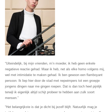
“Uiteindelijk, bij mijn vrienden, m’n moeder, ik heb geen enkele
negatieve reactie gehad. Maar ik heb, net als elke homo volgens mij,
wel met intimidatie te maken gehad. Ik ben gewoon een flamboyant
persoon. Ik liep hier door de stad met nepwimpers tot een groepje
jongens dingen naar me gingen roepen. Dat is dan toch heel pijnlijk
terwijl ik eigenlijk altijd schijt probeer te hebben aan zulk soort
mensen.”
“Het belangrijkste is dat je dicht bij jezelf blijft. Natuurlijk mag je