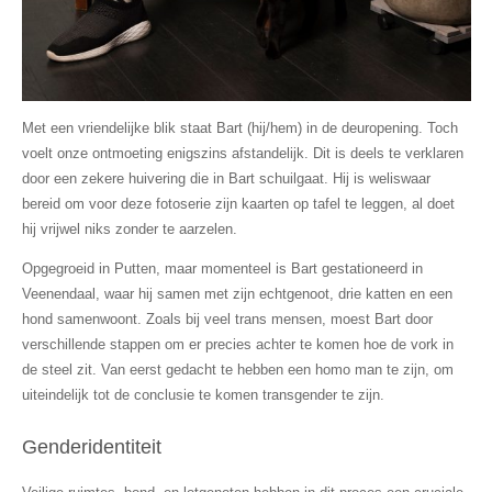
Met een vriendelijke blik staat Bart (hij/hem) in de deuropening. Toch
voelt onze ontmoeting enigszins afstandelijk. Dit is deels te verklaren
door een zekere huivering die in Bart schuilgaat. Hij is weliswaar
bereid om voor deze fotoserie zijn kaarten op tafel te leggen, al doet
hij vrijwel niks zonder te aarzelen.
Opgegroeid in Putten, maar momenteel is Bart gestationeerd in
Veenendaal, waar hij samen met zijn echtgenoot, drie katten en een
hond samenwoont. Zoals bij veel trans mensen, moest Bart door
verschillende stappen om er precies achter te komen hoe de vork in
de steel zit. Van eerst gedacht te hebben een homo man te zijn, om
uiteindelijk tot de conclusie te komen transgender te zijn.
Genderidentiteit