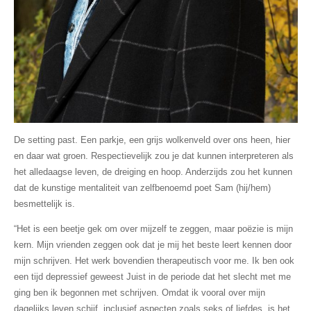
De setting past. Een parkje, een grijs wolkenveld over ons heen, hier
en daar wat groen. Respectievelijk zou je dat kunnen interpreteren als
het alledaagse leven, de dreiging en hoop. Anderzijds zou het kunnen
dat de kunstige mentaliteit van zelfbenoemd poet Sam (hij/hem)
besmettelijk is.
“Het is een beetje gek om over mijzelf te zeggen, maar poëzie is mijn
kern. Mijn vrienden zeggen ook dat je mij het beste leert kennen door
mijn schrijven. Het werk bovendien therapeutisch voor me. Ik ben ook
een tijd depressief geweest Juist in de periode dat het slecht met me
ging ben ik begonnen met schrijven. Omdat ik vooral over mijn
dagelijks leven schijf, inclusief aspecten zoals seks of liefdes, is het