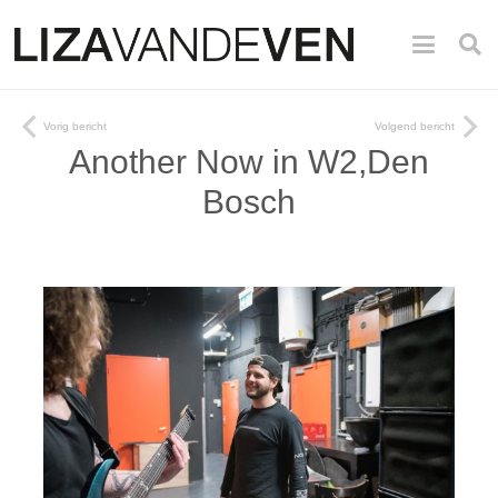
Vorig bericht
Volgend bericht
Another Now in W2,Den
Bosch