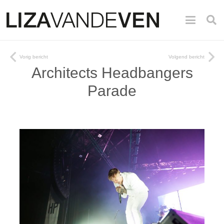
Vorig bericht
Volgend bericht
Architects Headbangers
Parade