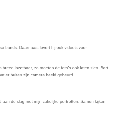
dse bands. Daarnaast levert hij ook video’s voor
is breed inzetbaar, zo moeten de foto’s ook laten zien. Bart
 wat er buiten zijn camera beeld gebeurd.
ijd aan de slag met mijn zakelijke portretten. Samen kijken