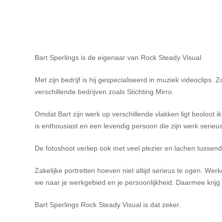
Bart Sperlings is de eigenaar van Rock Steady Visual.
Met zijn bedrijf is hij gespecialiseerd in muziek videoclips
verschillende bedrijven zoals Stichting Mirro.
Omdat Bart zijn werk op verschillende vlakken ligt besloot ik
is enthousiast en een levendig persoon die zijn werk serieus
De fotoshoot verliep ook met veel plezier en lachen tussendo
Zakelijke portretten hoeven niet altijd serieus te ogen. Werk
we naar je werkgebied en je persoonlijkheid. Daarmee krijg j
Bart Sperlings Rock Steady Visual is dat zeker.