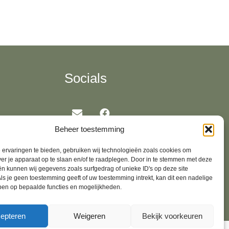
Socials
Beheer toestemming
 Oirschot,
ervaringen te bieden, gebruiken wij technologieën zoals cookies om
ver je apparaat op te slaan en/of te raadplegen. Door in te stemmen met deze
n kunnen wij gegevens zoals surfgedrag of unieke ID's op deze site
ls je geen toestemming geeft of uw toestemming intrekt, kan dit een nadelige
ben op bepaalde functies en mogelijkheden.
epteren
Weigeren
Bekijk voorkeuren