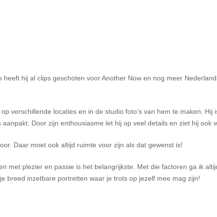
. Zo heeft hij al clips geschoten voor Another Now en nog meer Nederlan
 op verschillende locaties en in de studio foto’s van hem te maken. Hij 
 aanpakt. Door zijn enthousiasme let hij op veel details en ziet hij ook
or. Daar moet ook altijd ruimte voor zijn als dat gewenst is!
en met plezier en passie is het belangrijkste. Met die factoren ga ik alt
e breed inzetbare portretten waar je trots op jezelf mee mag zijn!