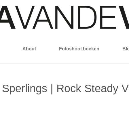
About
Fotoshoot boeken
Bl
 Sperlings | Rock Steady V