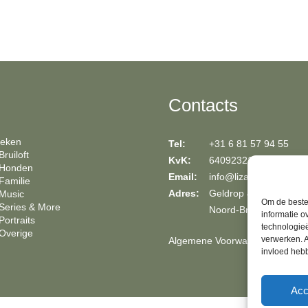
Contacts
oeken
Tel:
+31 6 81 57 94 55
ruiloft
KvK:
64092321
 Honden
Email:
info@lizavandeven.nl
Familie
Adres:
Geldrop & fotostudio in
Music
Om de beste 
Series & More
Noord-
Brabant
informatie o
Portraits
technologieë
Overige
verwerken. A
Algemene Voorwaarden
invloed heb
Acc