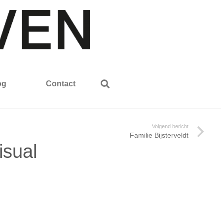
og
Contact
Volgend bericht
Familie Bijsterveldt
isual