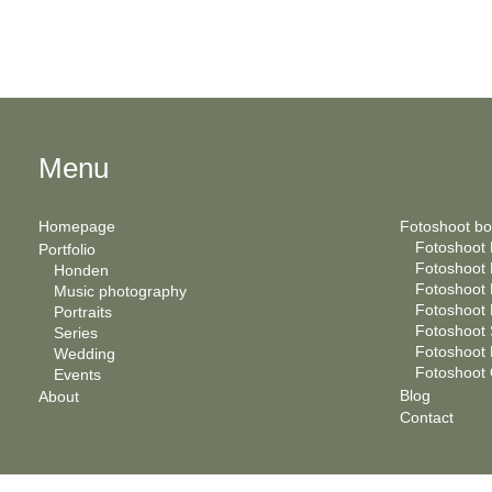
Menu
Homepage
Fotoshoot b
Fotoshoot B
Portfolio
Fotoshoot
Honden
Fotoshoot 
Music photography
Fotoshoot 
Portraits
Fotoshoot 
Series
Fotoshoot 
Wedding
Fotoshoot 
Events
Blog
About
Contact