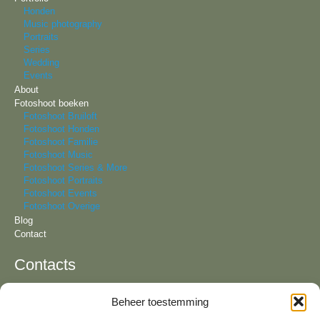
Honden
Music photography
Portraits
Series
Wedding
Events
About
Fotoshoot boeken
Fotoshoot Bruiloft
Fotoshoot Honden
Fotoshoot Familie
Fotoshoot Music
Fotoshoot Series & More
Fotoshoot Portraits
Fotoshoot Events
Fotoshoot Overige
Blog
Contact
Contacts
Beheer toestemming
Tel:
+31 6 81 57 94 55