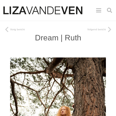
Vorig bericht
Volgend bericht
Dream | Ruth