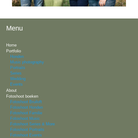
Menu
Home
Portfolio
Honden
Music photography
Portraits
Series
Wedding
Events
About
Fotoshoot boeken
Fotoshoot Bruiloft
Fotoshoot Honden
Fotoshoot Familie
Fotoshoot Music
Fotoshoot Series & More
Fotoshoot Portraits
Fotoshoot Events