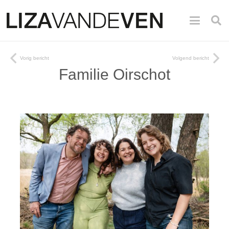
Vorig bericht
Volgend bericht
Familie Oirschot