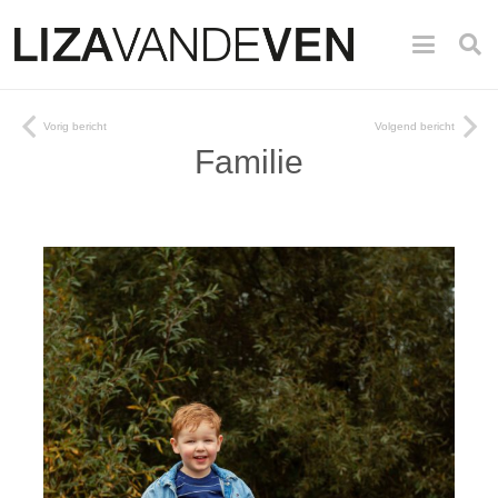
Vorig bericht
Volgend bericht
Familie