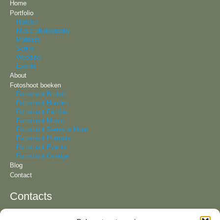
Home
Portfolio
Honden
Music photography
Portraits
Series
Wedding
Events
About
Fotoshoot boeken
Fotoshoot Bruiloft
Fotoshoot Honden
Fotoshoot Familie
Fotoshoot Music
Fotoshoot Series & More
Fotoshoot Portraits
Fotoshoot Events
Fotoshoot Overige
Blog
Contact
Contacts