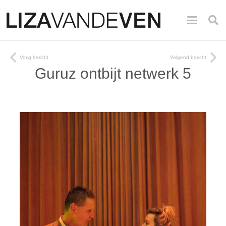
Vorig bericht
Volgend bericht
Guruz ontbijt netwerk 5