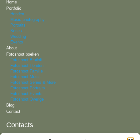
Home
Portfolio
Honden
Music photography
Portraits
Series
Wedding
Events
About
Fotoshoot boeken
Fotoshoot Bruiloft
Fotoshoot Honden
Fotoshoot Familie
Fotoshoot Music
Fotoshoot Series & More
Fotoshoot Portraits
Fotoshoot Events
Fotoshoot Overige
Blog
Contact
Contacts