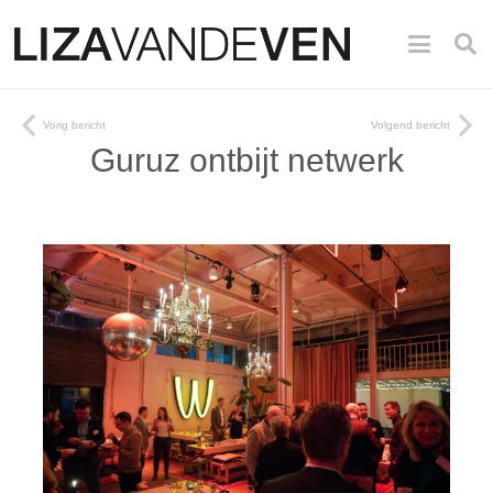
Vorig bericht
Volgend bericht
Guruz ontbijt netwerk