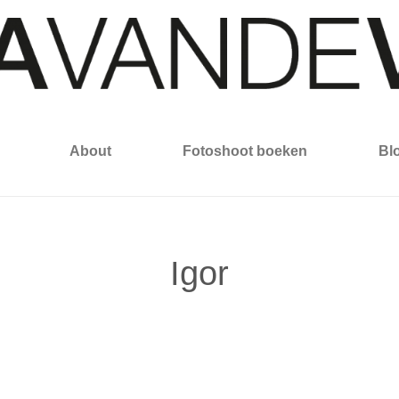
About
Fotoshoot boeken
Bl
Igor