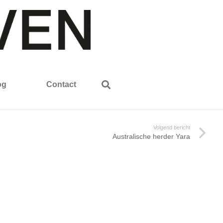
og
Contact
Volgend bericht
Australische herder Yara