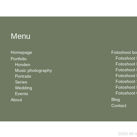
Menu
Homepage
Fotoshoot b
Fotoshoot B
Portfolio
Fotoshoot
Honden
Fotoshoot 
Music photography
Fotoshoot 
Portraits
Fotoshoot 
Series
Fotoshoot 
Wedding
Fotoshoot 
Events
Blog
About
Contact
2026 All 