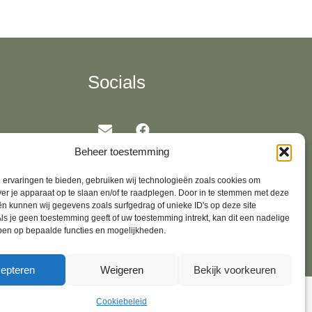
Socials
Beheer toestemming
 Oirschot,
ervaringen te bieden, gebruiken wij technologieën zoals cookies om
ver je apparaat op te slaan en/of te raadplegen. Door in te stemmen met deze
n kunnen wij gegevens zoals surfgedrag of unieke ID's op deze site
ls je geen toestemming geeft of uw toestemming intrekt, kan dit een nadelige
ben op bepaalde functies en mogelijkheden.
epteren
Weigeren
Bekijk voorkeuren
Cookiebeleid
sentations