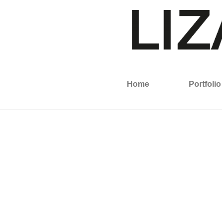
Home
Portfolio