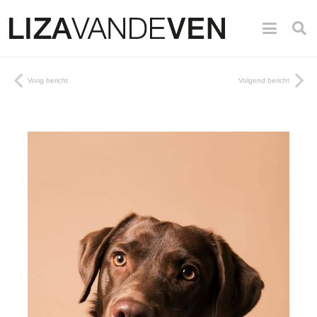
Vorig bericht
Volgend bericht