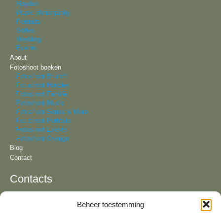
Honden
Music photography
Portraits
Series
Wedding
Events
About
Fotoshoot boeken
Fotoshoot Bruiloft
Fotoshoot Honden
Fotoshoot Familie
Fotoshoot Music
Fotoshoot Series & More
Fotoshoot Portraits
Fotoshoot Events
Fotoshoot Overige
Blog
Contact
Contacts
Beheer toestemming
Tel:
+31 6 81 57 94 55
KvK:
64092321