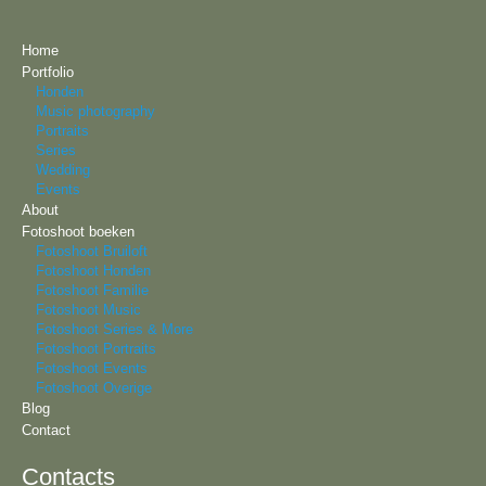
Home
Portfolio
Honden
Music photography
Portraits
Series
Wedding
Events
About
Fotoshoot boeken
Fotoshoot Bruiloft
Fotoshoot Honden
Fotoshoot Familie
Fotoshoot Music
Fotoshoot Series & More
Fotoshoot Portraits
Fotoshoot Events
Fotoshoot Overige
Blog
Contact
Contacts