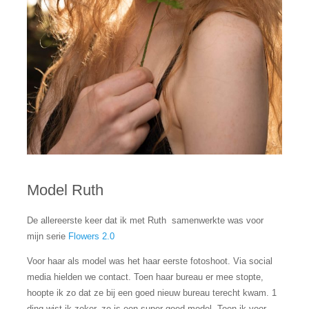
Model Ruth
De allereerste keer dat ik met Ruth samenwerkte was voor
mijn serie
Flowers 2.0
Voor haar als model was het haar eerste fotoshoot. Via social
media hielden we contact. Toen haar bureau er mee stopte,
hoopte ik zo dat ze bij een goed nieuw bureau terecht kwam. 1
ding wist ik zeker, ze is een super goed model. Toen ik voor