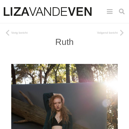
Vorig bericht
Volgend bericht
Ruth